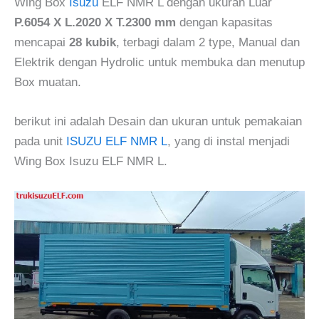
Wing Box
Isuzu
ELF NMR L dengan ukuran Luar
P.6054 X L.2020 X T.2300 mm
dengan kapasitas
mencapai
28 kubik
, terbagi dalam 2 type, Manual dan
Elektrik dengan Hydrolic untuk membuka dan menutup
Box muatan.
berikut ini adalah Desain dan ukuran untuk pemakaian
pada unit
ISUZU ELF NMR L
, yang di instal menjadi
Wing Box Isuzu ELF NMR L.