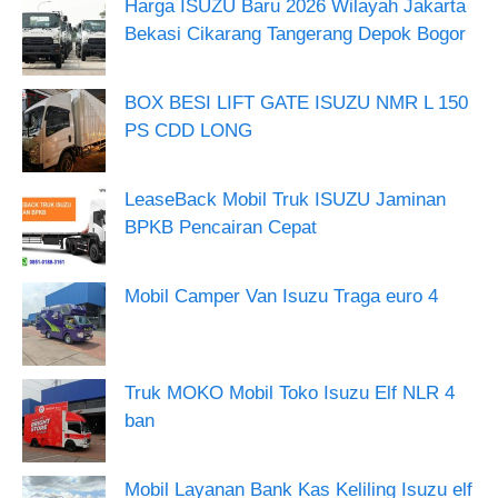
Harga ISUZU Baru 2026 Wilayah Jakarta
Bekasi Cikarang Tangerang Depok Bogor
BOX BESI LIFT GATE ISUZU NMR L 150
PS CDD LONG
LeaseBack Mobil Truk ISUZU Jaminan
BPKB Pencairan Cepat
Mobil Camper Van Isuzu Traga euro 4
Truk MOKO Mobil Toko Isuzu Elf NLR 4
ban
Mobil Layanan Bank Kas Keliling Isuzu elf