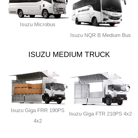
Isuzu Microbus
Isuzu NQR B Medium Bus
ISUZU MEDIUM TRUCK
Isuzu Giga FRR 190PS
Isuzu Giga FTR 210PS 4x2
4x2