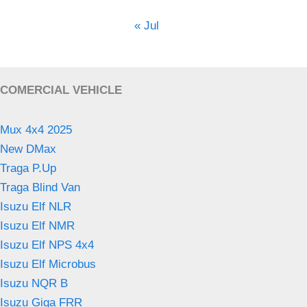
« Jul
COMERCIAL VEHICLE
Mux 4x4 2025
New DMax
Traga P.Up
Traga Blind Van
Isuzu Elf NLR
Isuzu Elf NMR
Isuzu Elf NPS 4x4
Isuzu Elf Microbus
Isuzu NQR B
Isuzu Giga FRR