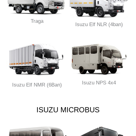
Traga
Isuzu Elf NLR (4ban)
Isuzu NPS 4x4
Isuzu Elf NMR (6Ban)
ISUZU MICROBUS