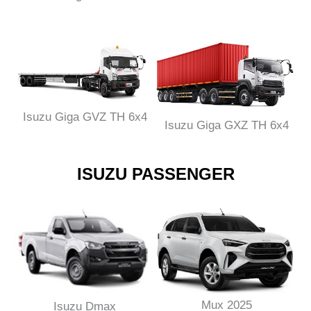
Isuzu Giga GVZ TH 6x4
Isuzu Giga GXZ TH 6x4
ISUZU PASSENGER
Mux 2025
Isuzu Dmax