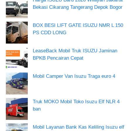
Bekasi Cikarang Tangerang Depok Bogor
BOX BESI LIFT GATE ISUZU NMR L 150
PS CDD LONG
LeaseBack Mobil Truk ISUZU Jaminan
BPKB Pencairan Cepat
Mobil Camper Van Isuzu Traga euro 4
Truk MOKO Mobil Toko Isuzu Elf NLR 4
ban
Mobil Layanan Bank Kas Keliling Isuzu elf