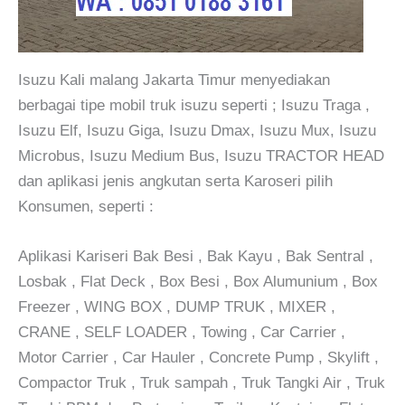
Isuzu Kali malang Jakarta Timur menyediakan
berbagai tipe mobil truk isuzu seperti ; Isuzu Traga ,
Isuzu Elf, Isuzu Giga, Isuzu Dmax, Isuzu Mux, Isuzu
Microbus, Isuzu Medium Bus, Isuzu TRACTOR HEAD
dan aplikasi jenis angkutan serta Karoseri pilih
Konsumen, seperti :
Aplikasi Kariseri Bak Besi , Bak Kayu , Bak Sentral ,
Losbak , Flat Deck , Box Besi , Box Alumunium , Box
Freezer , WING BOX , DUMP TRUK , MIXER ,
CRANE , SELF LOADER , Towing , Car Carrier ,
Motor Carrier , Car Hauler , Concrete Pump , Skylift ,
Compactor Truk , Truk sampah , Truk Tangki Air , Truk