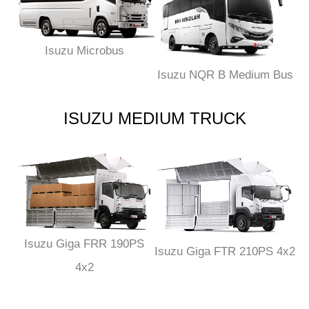
Isuzu Microbus
Isuzu NQR B Medium Bus
ISUZU MEDIUM TRUCK
Isuzu Giga FRR 190PS
Isuzu Giga FTR 210PS 4x2
4x2