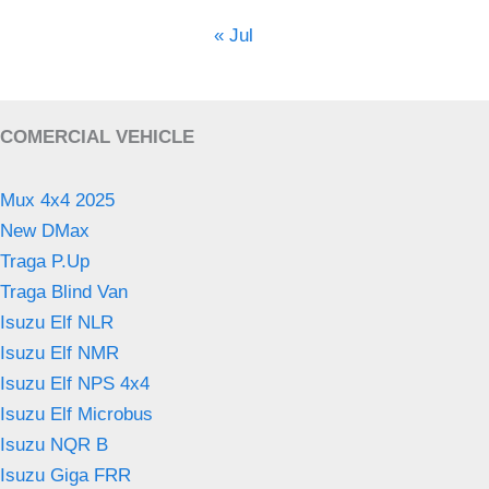
« Jul
COMERCIAL VEHICLE
Mux 4x4 2025
New DMax
Traga P.Up
Traga Blind Van
Isuzu Elf NLR
Isuzu Elf NMR
Isuzu Elf NPS 4x4
Isuzu Elf Microbus
Isuzu NQR B
Isuzu Giga FRR