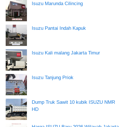
Isuzu Marunda Cilincing
Isuzu Pantai Indah Kapuk
Isuzu Kali malang Jakarta Timur
Isuzu Tanjung Priok
Dump Truk Sawit 10 kubik ISUZU NMR
HD
Harga ISUZU Baru 2026 Wilayah Jakarta