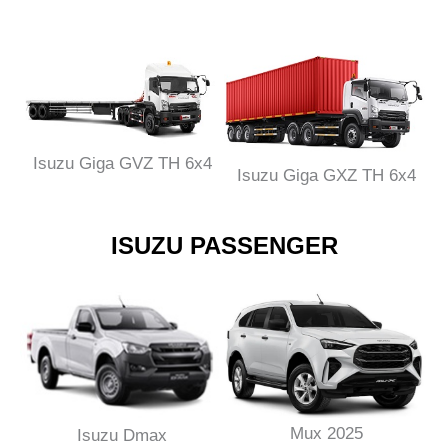
Isuzu Giga GVZ TH 6x4
Isuzu Giga GXZ TH 6x4
ISUZU PASSENGER
Mux 2025
Isuzu Dmax