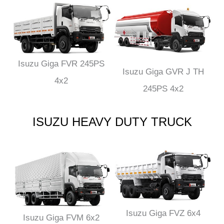
Isuzu Giga FVR 245PS
Isuzu Giga GVR J TH
4x2
245PS 4x2
ISUZU HEAVY DUTY TRUCK
Isuzu Giga FVZ 6x4
Isuzu Giga FVM 6x2