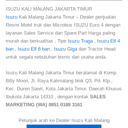
ISUZU KALI MALANG JAKARTA TIMUR
Isuzu
Kali Malang Jakarta Timur – Dealer penjualan
Resmi Mobil truk dan Microbus ISUZU Euro 4 dengan
layanan Sales Service dan Spare Part Harga paling
murah dan berkualitas , Tipe
Isuzu Traga
,
Isuzu Elf 4
ban
,
Isuzu Elf 6 ban
,
Isuzu Giga
dan Tractor Head
untuk segala sebutuhan bisnis dan usaha anda.
Isuzu Kali Malang Jakarta Timur beralamat di Komp.
Billy Moon, Jl. Raya Kalimalang blok Q3, Pd. Klp.,
Kec. Duren Sawit, Kota Jakarta Timur, Daerah Khusus
Ibukota Jakarta 14310 , dengan kontak
SALES
MARKETING (WA) 0851 0188 3161
Petunjuk arah ke Dealer Isuzu Kali Malang