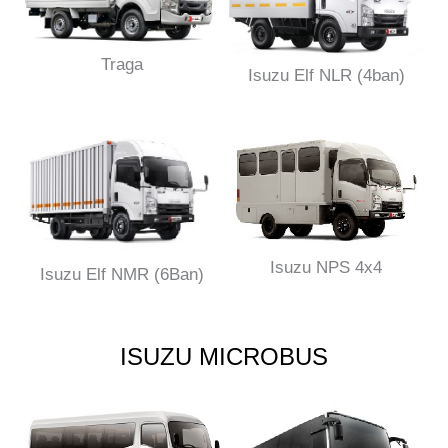
Traga
Isuzu Elf NLR (4ban)
Isuzu NPS 4x4
Isuzu Elf NMR (6Ban)
ISUZU MICROBUS