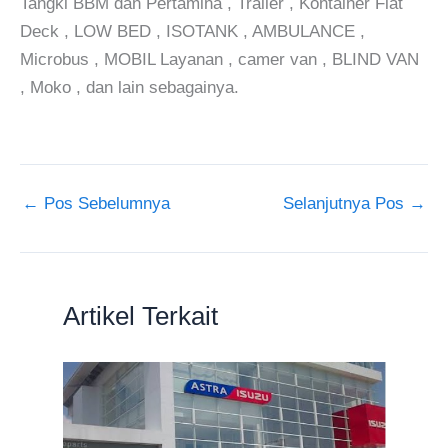
Tangki BBM dan Pertamina , Trailer , Kontainer Flat
Deck , LOW BED , ISOTANK , AMBULANCE ,
Microbus , MOBIL Layanan , camer van , BLIND VAN
, Moko , dan lain sebagainya.
←
Pos Sebelumnya
Selanjutnya Pos
→
Artikel Terkait