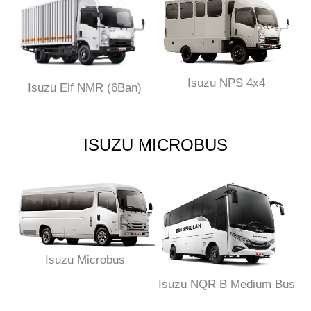
Isuzu NPS 4x4
Isuzu Elf NMR (6Ban)
ISUZU MICROBUS
Isuzu Microbus
Isuzu NQR B Medium Bus