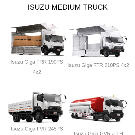
ISUZU MEDIUM TRUCK
Isuzu Giga FRR 190PS
Isuzu Giga FTR 210PS 4x2
4x2
Isuzu Giga FVR 245PS
Isuzu Giga GVR J TH