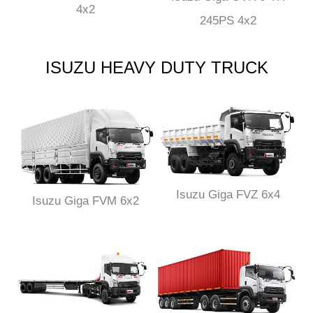
4x2
245PS 4x2
ISUZU HEAVY DUTY TRUCK
Isuzu Giga FVZ 6x4
Isuzu Giga FVM 6x2