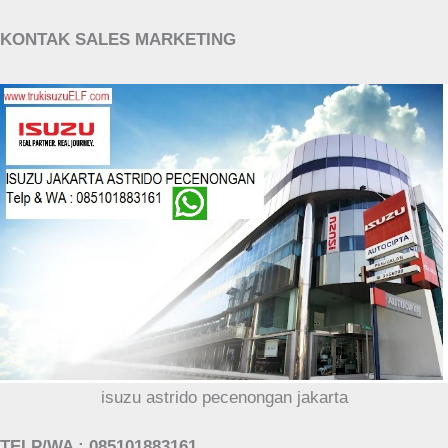
KONTAK SALES MARKETING
isuzu astrido pecenongan jakarta
TELP/WA : 085101883161