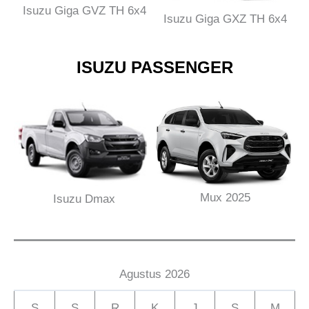
Isuzu Giga GVZ TH 6x4
Isuzu Giga GXZ TH 6x4
ISUZU PASSENGER
Mux 2025
Isuzu Dmax
Agustus 2026
S
S
R
K
J
S
M