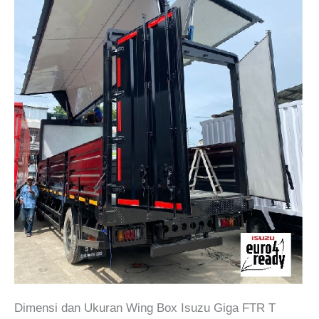
Dimensi dan Ukuran Wing Box Isuzu Giga FTR T