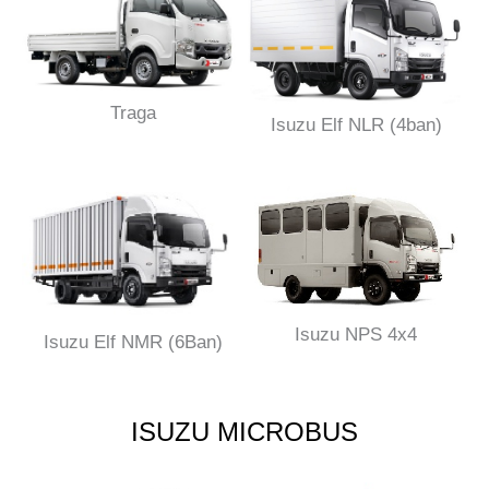
Traga
Isuzu Elf NLR (4ban)
Isuzu NPS 4x4
Isuzu Elf NMR (6Ban)
ISUZU MICROBUS