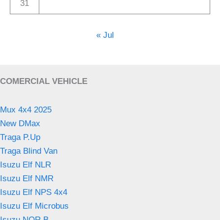
31
« Jul
COMERCIAL VEHICLE
Mux 4x4 2025
New DMax
Traga P.Up
Traga Blind Van
Isuzu Elf NLR
Isuzu Elf NMR
Isuzu Elf NPS 4x4
Isuzu Elf Microbus
Isuzu NQR B