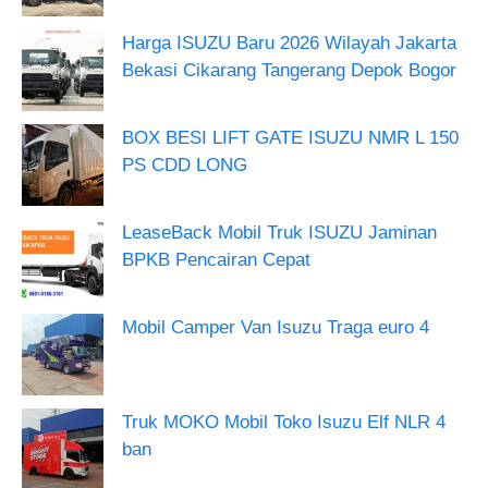
Harga ISUZU Baru 2026 Wilayah Jakarta
Bekasi Cikarang Tangerang Depok Bogor
BOX BESI LIFT GATE ISUZU NMR L 150
PS CDD LONG
LeaseBack Mobil Truk ISUZU Jaminan
BPKB Pencairan Cepat
Mobil Camper Van Isuzu Traga euro 4
Truk MOKO Mobil Toko Isuzu Elf NLR 4
ban