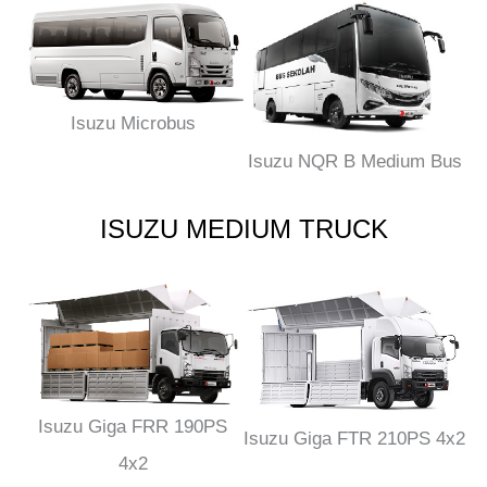
Isuzu Microbus
Isuzu NQR B Medium Bus
ISUZU MEDIUM TRUCK
Isuzu Giga FRR 190PS
Isuzu Giga FTR 210PS 4x2
4x2