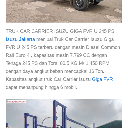
TRUK CAR CARRIER ISUZU GIGA FVR U 245 PS
Isuzu Jakarta
menjual Truk Car Carrier Isuzu Giga
FVR U 245 PS terbaru dengan mesin Diesel Common
Rail Euro 4 , kapasitas mesin 7.799 CC dengan
Tenaga 245 PS dan Torsi 80,5 KG.M/ 1,450 RPM
dengan daya angkut beban mencapkai 16 Ton.
Kapasitas angkut truk Car Carrier isuzu
Giga FVR
dapat menanpung hingga 6 mobil.