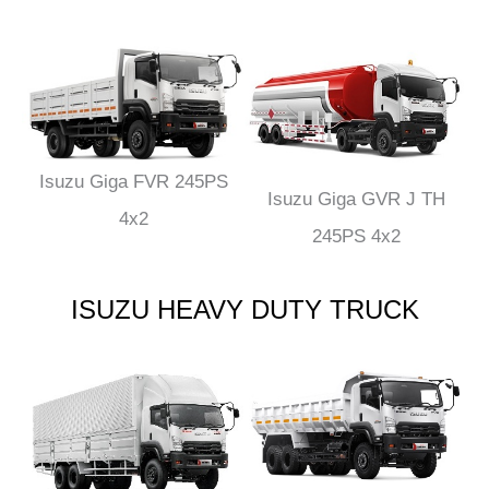
Isuzu Giga FVR 245PS
Isuzu Giga GVR J TH
4x2
245PS 4x2
ISUZU HEAVY DUTY TRUCK